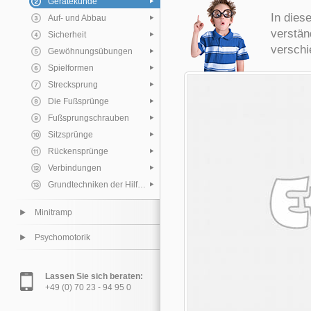
Gerätekunde
In dies
Auf- und Abbau
verstän
Sicherheit
verschi
Gewöhnungsübungen
Spielformen
Strecksprung
Die Fußsprünge
Fußsprungschrauben
Sitzsprünge
Rückensprünge
Verbindungen
Grundtechniken der Hilfeleistungen
Minitramp
Psychomotorik
Lassen Sie sich beraten:
+49 (0) 70 23 - 94 95 0