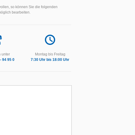
ollen, so können Sie die folgenden
möglich bearbeiten.
 unter
Montag bis Freitag
- 94 95 0
7:30 Uhr bis 18:00 Uhr