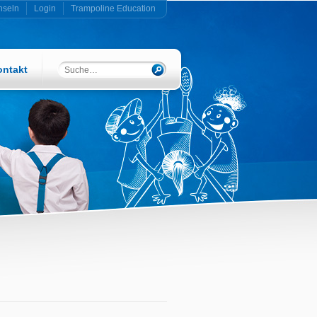
hseln
Login
Trampoline Education
ontakt