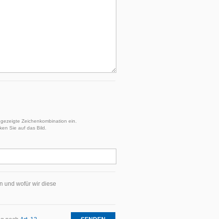
angezeigte Zeichenkombination ein.
ken Sie auf das Bild.
n und wofür wir diese