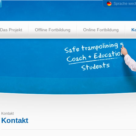
Sprache wec
Das Projekt
Offline Fortbildung
Online Fortbildung
K
Kontakt
Kontakt