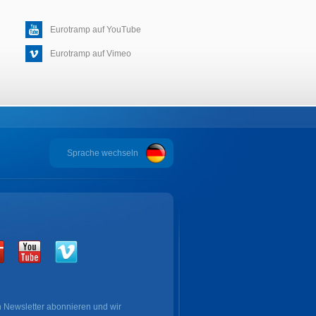
Eurotramp auf YouTube
Eurotramp auf Vimeo
Sprache wechseln
 Newsletter abonnieren und wir