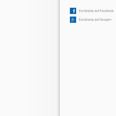
Eurotramp auf Facebook
Eurotramp auf Google+