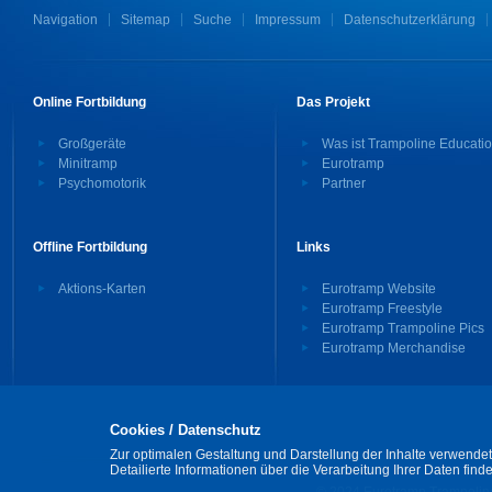
Navigation
Sitemap
Suche
Impressum
Datenschutzerklärung
Online Fortbildung
Das Projekt
Großgeräte
Was ist Trampoline Educati
Minitramp
Eurotramp
Psychomotorik
Partner
Offline Fortbildung
Links
Aktions-Karten
Eurotramp Website
Eurotramp Freestyle
Eurotramp Trampoline Pics
Eurotramp Merchandise
Cookies / Datenschutz
Zur optimalen Gestaltung und Darstellung der Inhalte verwendet
Detailierte Informationen über die Verarbeitung Ihrer Daten find