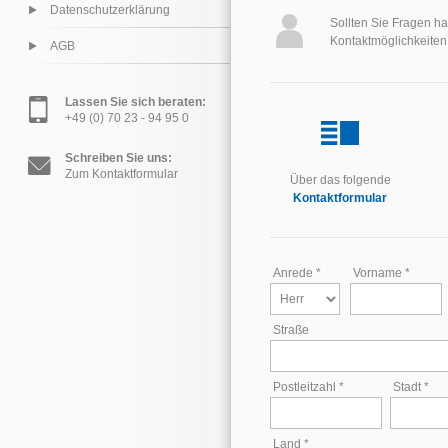
Datenschutzerklärung
Sollten Sie Fragen h
Kontaktmöglichkeiten 
AGB
Lassen Sie sich beraten:
+49 (0) 70 23 - 94 95 0
Schreiben Sie uns:
Zum Kontaktformular
Über das folgende
Kontaktformular
Anrede *
Vorname *
Straße
Postleitzahl *
Stadt *
Land *