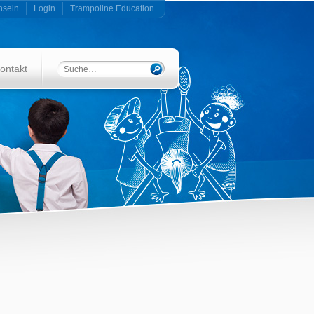
hseln
Login
Trampoline Education
ontakt