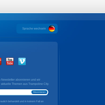
Sprache wechseln
 Newsletter abonnieren und wir
r aktuelle Themen aus Trampoline City.
Abonnieren
aulich behandelt und in keinem Fall an