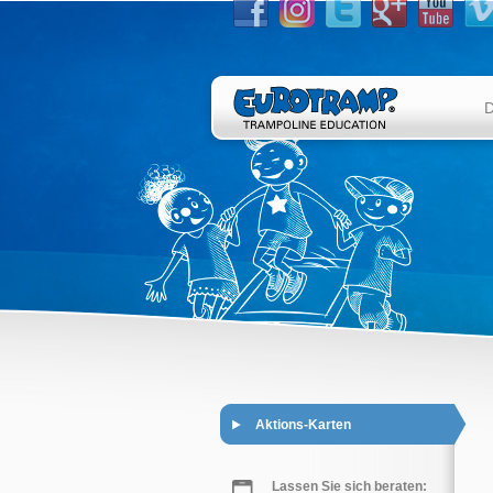
D
Aktions-Karten
Lassen Sie sich beraten: