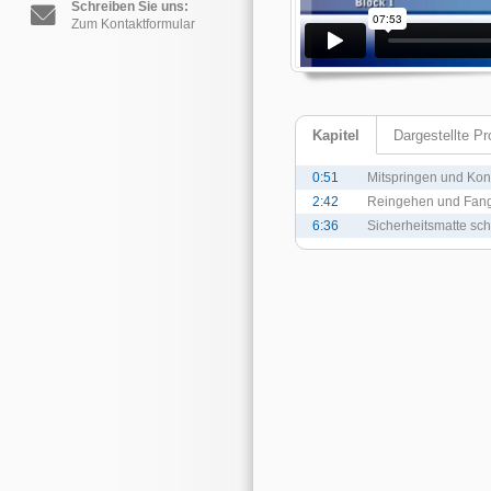
Schreiben Sie uns:
Zum Kontaktformular
Kapitel
Dargestellte P
0:51
Mitspringen und Kon
2:42
Reingehen und Fan
6:36
Sicherheitsmatte sc