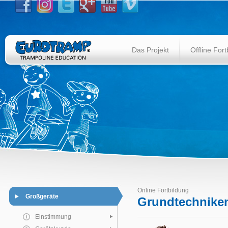
Das Projekt
Offline Fort
Online Fortbildung
Großgeräte
Grundtechniken
Einstimmung