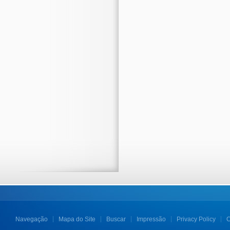
Navegação
Mapa do Site
Buscar
Impressão
Privacy Policy
C