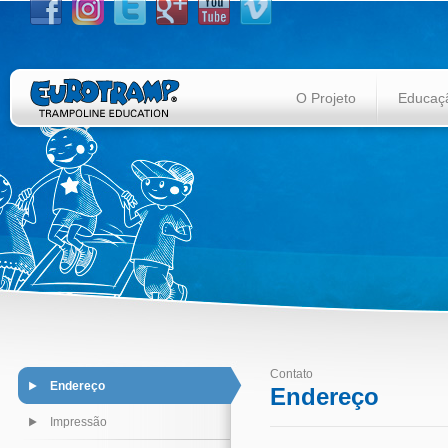
O Projeto
Educaçã
Contato
Endereço
Endereço
Impressão