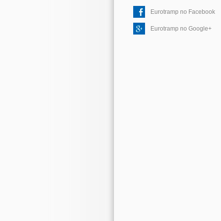
Eurotramp no Facebook
Eurotramp no Google+