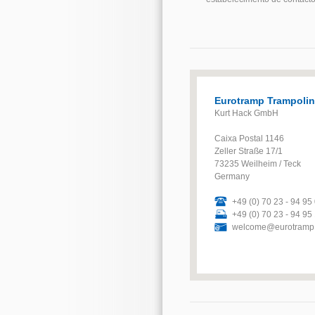
Eurotramp Trampoli
Kurt Hack GmbH
Caixa Postal 1146
Zeller Straße 17/1
73235 Weilheim / Teck
Germany
+49 (0) 70 23 - 94 95
+49 (0) 70 23 - 94 95
welcome@eurotramp