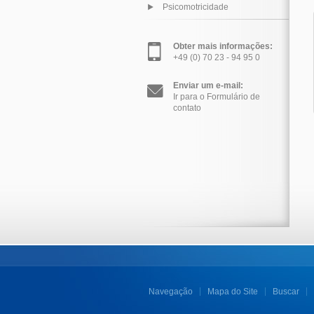
Psicomotricidade
Obter mais informações:
+49 (0) 70 23 - 94 95 0
Enviar um e-mail:
Ir para o Formulário de
contato
Navegação
Mapa do Site
Buscar