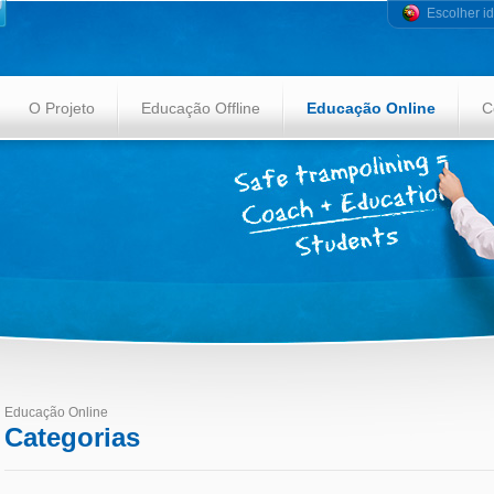
Escolher i
O Projeto
Educação Offline
Educação Online
C
Educação Online
Categorias