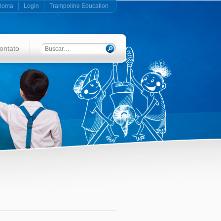
dioma
Login
Trampoline Education
ontato