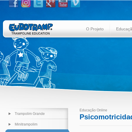
O Projeto
Educação
Educação Online
Trampolim Grande
Psicomotricida
Minitrampolim