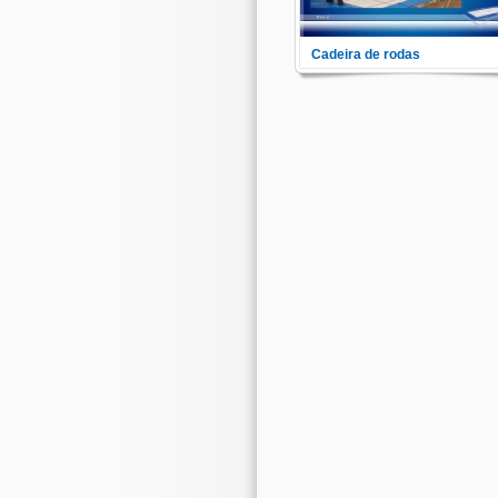
Cadeira de rodas
Já pensou em pular em um
trampolim com uma cadeira de
rodas? Parece estranho, mas 
possível. Veja aqui as diferent
possibilidades de como integr
a cadeira de rodas ao trampoli