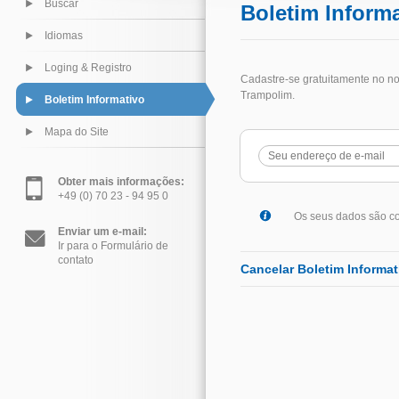
Buscar
Boletim Inform
Idiomas
Loging & Registro
Cadastre-se gratuitamente no no
Trampolim.
Boletim Informativo
Mapa do Site
Obter mais informações:
+49 (0) 70 23 - 94 95 0
Os seus dados são co
Enviar um e-mail:
Ir para o Formulário de
contato
Cancelar Boletim Informat