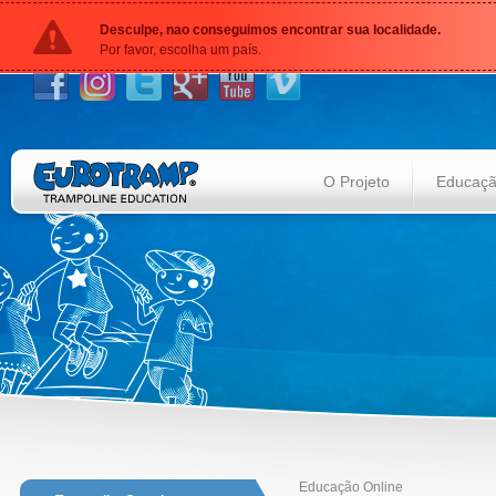
Desculpe, nao conseguimos encontrar sua localidade.
Por favor, escolha um país.
O Projeto
Educação
Educação Online