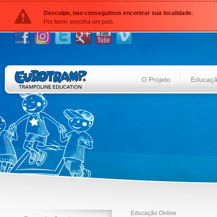
Desculpe, nao conseguimos encontrar sua localidade.
Por favor, escolha um país.
O Projeto
Educação
Educação Online