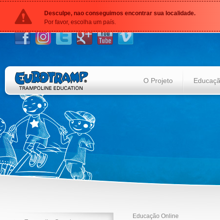
Desculpe, nao conseguimos encontrar sua localidade.
Por favor, escolha um país.
O Projeto
Educação
Educação Online