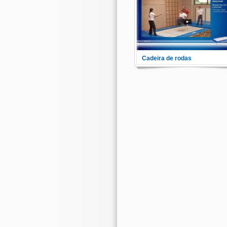
Cadeira de rodas
Já pensou em pular em um
trampolim com uma cadeira de
rodas? Parece estranho, mas 
possível. Veja aqui as diferent
possibilidades de como integr
a cadeira de rodas ao trampoli