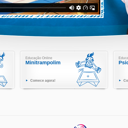
Educação Online
Educa
Minitrampolim
Psi
Comece agora!
Co