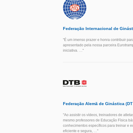
Federação Internacional de Ginást
"É um imenso prazer e honra contribuir par
apresentado pela nossa parceira Eurotramp
iniciativa. …"
Federação Alemã de Ginástica (DT
"Ao assistir os vídeos, treinadores de atlet
mesmo professores de Educação Física bási
conhecimentos específicos para treinar e 
eficiente e segura, …"