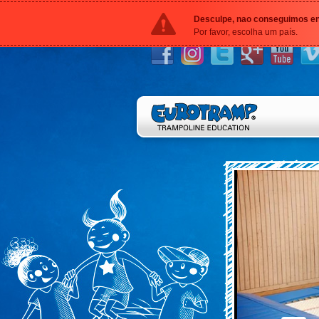
Desculpe, nao conseguimos enc
Por favor, escolha um país.