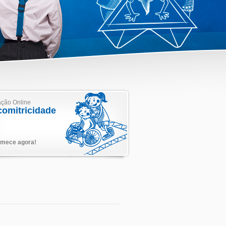
ção Online
comitricidade
mece agora!