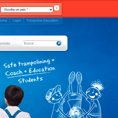
dioma
Login
Trampoline Education
ontato