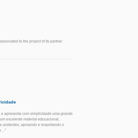
sociated to the project of its partner
icidade
o e apresenta com simplicidade uma grande
 um excelente material educacional,
 acidentes, apoiando e respeitando o
..."