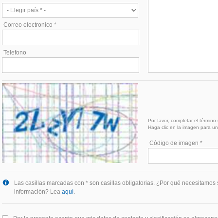
Correo electronico *
Telefono
Por favor, completar el término
Haga clic en la imagen para u
Código de imagen *
Las casillas marcadas con * son casillas obligatorias. ¿Por qué necesitamos 
información? Lea
aquí
.