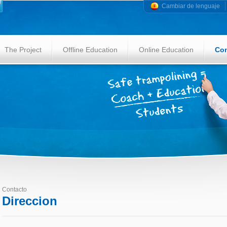
Cambiar de lenguaje
The Project
Offline Education
Online Education
Con
Contacto
Direccion