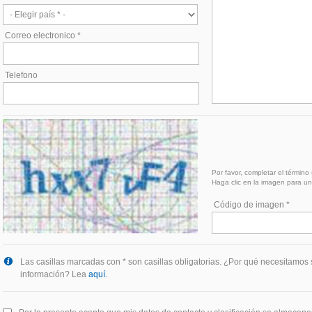
Correo electronico *
Telefono
Por favor, completar el término
Haga clic en la imagen para u
Código de imagen *
Las casillas marcadas con * son casillas obligatorias. ¿Por qué necesitamos 
información? Lea
aquí
.