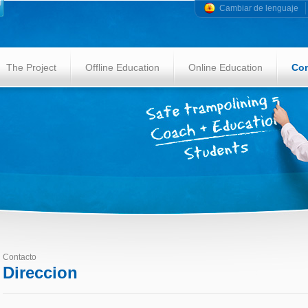
Cambiar de lenguaje
The Project
Offline Education
Online Education
Con
Contacto
Direccion