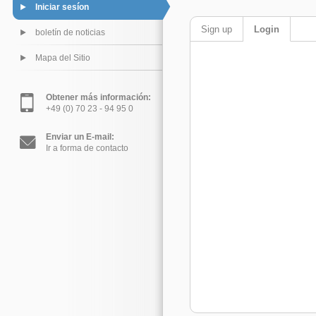
Iniciar sesíon
Sign up
Login
boletín de noticias
Mapa del Sitio
Obtener más información:
+49 (0) 70 23 - 94 95 0
Enviar un E-mail:
Ir a forma de contacto