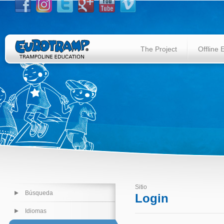
The Project
Offline 
Sitio
Búsqueda
Login
Idiomas