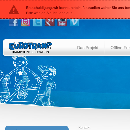
Entschuldigung, wir konnten nicht feststellen woher Sie uns b
Bitte wählen Sie Ihr Land aus.
Das Projekt
Offline Fo
Kontakt