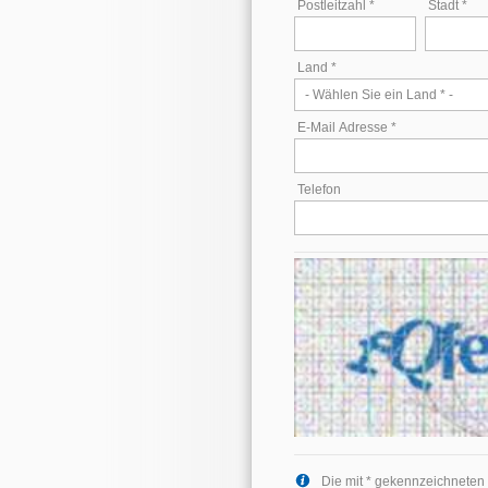
Postleitzahl *
Stadt *
Land *
E-Mail Adresse *
Telefon
Die mit * gekennzeichneten 