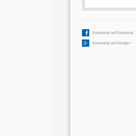
Eurotramp auf Facebook
Eurotramp auf Google+