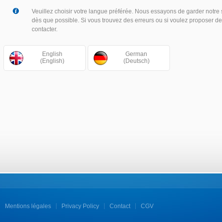
Veuillez choisir votre langue préférée. Nous essayons de garder notre 
dès que possible. Si vous trouvez des erreurs ou si voulez proposer de
contacter.
English
German
(English)
(Deutsch)
Mentions légales
Privacy Policy
Contact
CGV