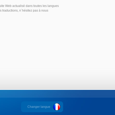
site Web actualisé dans toutes les langues
s traductions, n´hésitez pas à nous
Changer langue