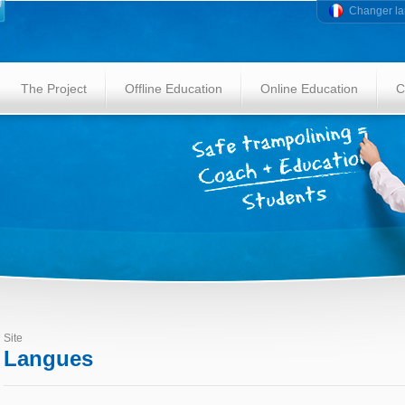
Changer l
The Project
Offline Education
Online Education
C
Site
Langues