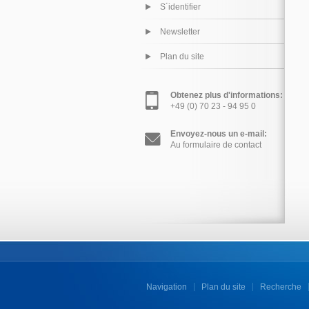
S´identifier
Newsletter
Plan du site
Obtenez plus d'informations:
+49 (0) 70 23 - 94 95 0
Envoyez-nous un e-mail:
Au formulaire de contact
Navigation
Plan du site
Recherche