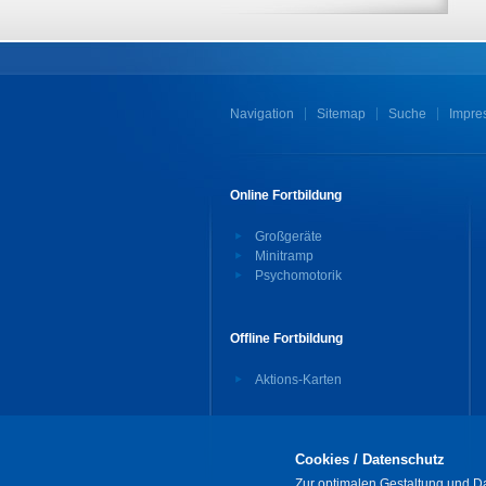
Navigation
Sitemap
Suche
Impre
Online Fortbildung
Großgeräte
Minitramp
Psychomotorik
Offline Fortbildung
Aktions-Karten
Cookies / Datenschutz
Zur optimalen Gestaltung und Da