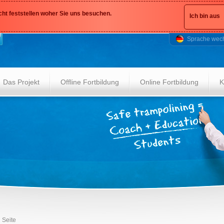
cht feststellen woher Sie uns besuchen.
Ich bin aus
Sprache wec
Das Projekt
Offline Fortbildung
Online Fortbildung
K
Seite