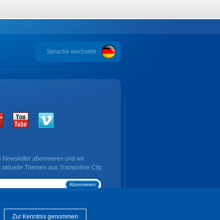
Sprache wechseln
 Newsletter abonnieren und wir
r aktuelle Themen aus Trampoline City.
Abonnieren
aulich behandelt und in keinem Fall an
Zur Kenntnis genommen