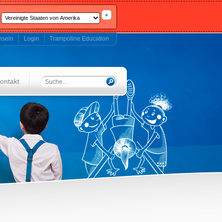
hseln
Login
Trampoline Education
ontakt