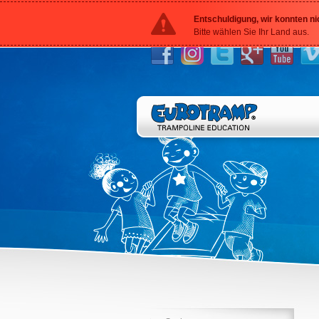
Entschuldigung, wir konnten ni
Bitte wählen Sie Ihr Land aus.