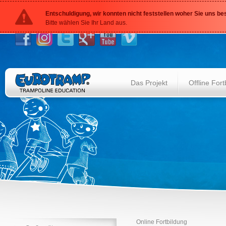
Entschuldigung, wir konnten nicht feststellen woher Sie uns b
Bitte wählen Sie Ihr Land aus.
Das Projekt
Offline Fort
Online Fortbildung